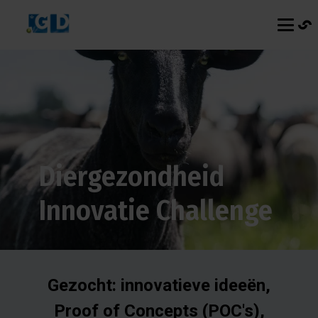
Diergezondheid
Innovatie Challenge
Gezocht: innovatieve ideeën,
Proof of Concepts (POC's),