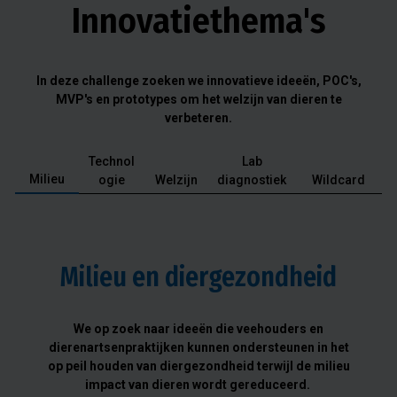
Innovatiethema's
In deze challenge zoeken we innovatieve ideeën, POC's,
MVP's en prototypes om het welzijn van dieren te
verbeteren.
Technol
Lab
Milieu
ogie
Welzijn
diagnostiek
Wildcard
Milieu en diergezondheid
We op zoek naar ideeën die veehouders en
dierenartsenpraktijken kunnen ondersteunen in het
op peil houden van diergezondheid terwijl de milieu
impact van dieren wordt gereduceerd.