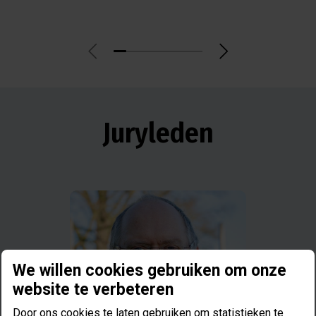
Juryleden
We willen cookies gebruiken om onze
website te verbeteren
Door ons cookies te laten gebruiken om statistieken te