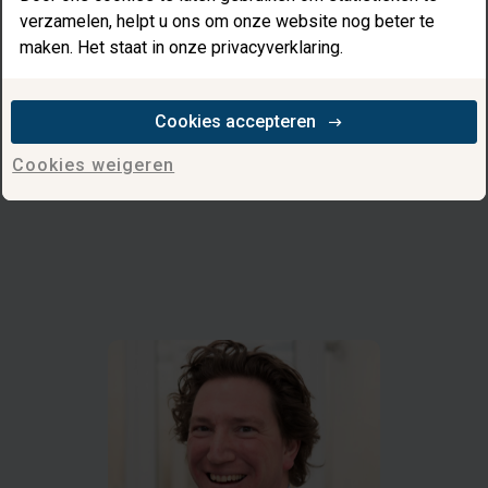
verzamelen, helpt u ons om onze website nog beter te
maken. Het staat in onze privacyverklaring.
CEO Royal GD,
Cookies accepteren
Hoogleraar WUR & UU
Cookies weigeren